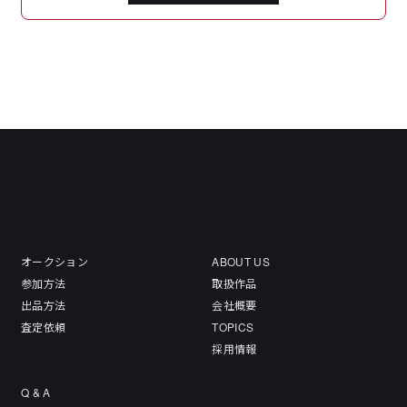
オークション
ABOUT US
参加方法
取扱作品
出品方法
会社概要
査定依頼
TOPICS
採用情報
Q & A