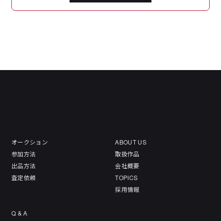
オークション
ABOUT US
参加方法
取扱作品
出品方法
会社概要
査定依頼
TOPICS
採用情報
Q & A