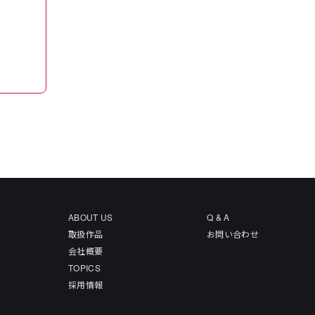
ABOUT US
Q & A
取扱作品
お問い合わせ
会社概要
TOPICS
採用情報