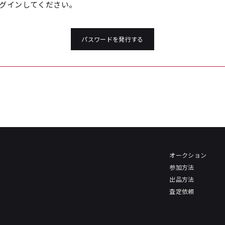
グインしてください。
パスワードを発行する
オークション
参加方法
出品方法
査定依頼