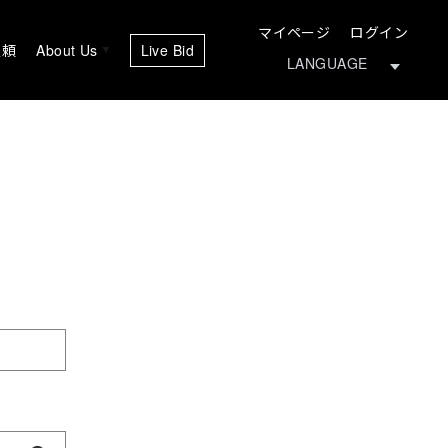
マイページ
ログイン
依頼
About Us
Live Bid