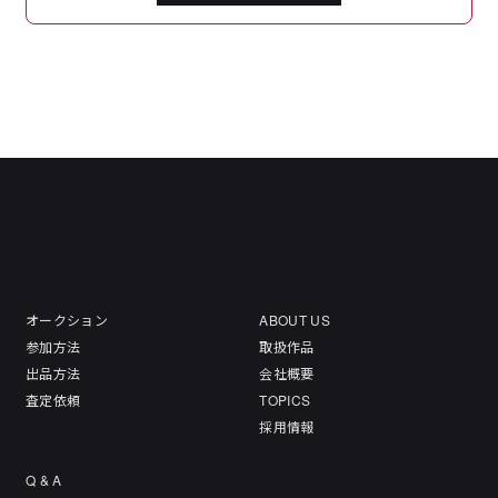
オークション
ABOUT US
参加方法
取扱作品
出品方法
会社概要
査定依頼
TOPICS
採用情報
Q & A