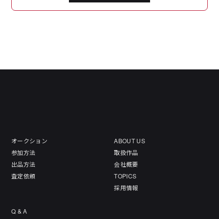
オークション
ABOUT US
参加方法
取扱作品
出品方法
会社概要
査定依頼
TOPICS
採用情報
Q & A