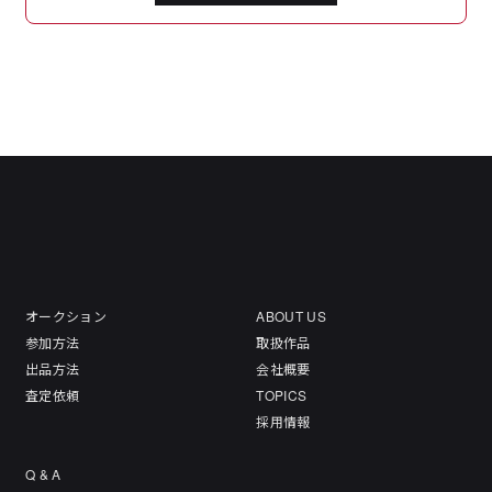
オークション
ABOUT US
参加方法
取扱作品
出品方法
会社概要
査定依頼
TOPICS
採用情報
Q & A