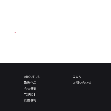
ABOUT US
Q & A
取扱作品
お問い合わせ
会社概要
TOPICS
採用情報