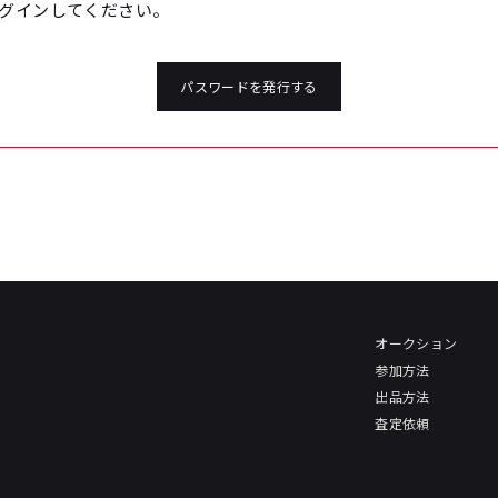
グインしてください。
パスワードを発行する
オークション
参加方法
出品方法
査定依頼