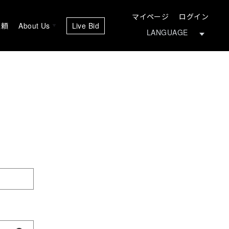
マイページ
ログイン
依頼
About Us
Live Bid