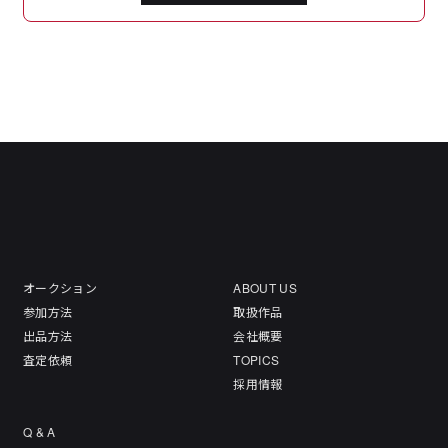
オークション
ABOUT US
参加方法
取扱作品
出品方法
会社概要
査定依頼
TOPICS
採用情報
Q & A