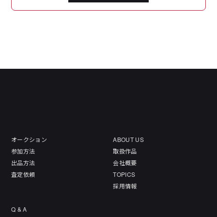
オークション
ABOUT US
参加方法
取扱作品
出品方法
会社概要
査定依頼
TOPICS
採用情報
Q & A