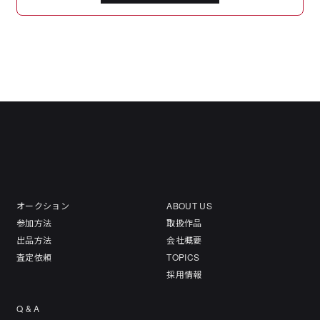
オークション
ABOUT US
参加方法
取扱作品
出品方法
会社概要
査定依頼
TOPICS
採用情報
Q & A