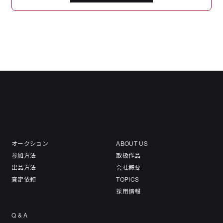
オークション
ABOUT US
参加方法
取扱作品
出品方法
会社概要
査定依頼
TOPICS
採用情報
Q & A