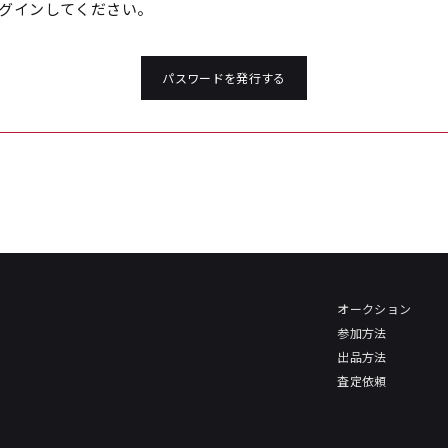
グインしてください。
パスワードを発行する
オークション
参加方法
出品方法
査定依頼