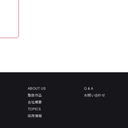
ABOUT US
Q & A
取扱作品
お問い合わせ
会社概要
TOPICS
採用情報