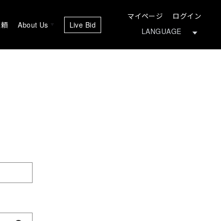
マイページ
ログイン
依頼
About Us
Live Bid