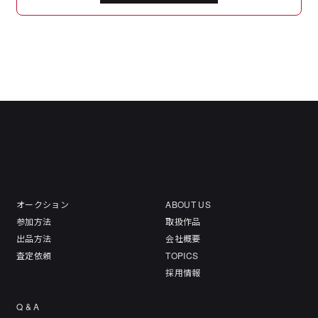
オークション
ABOUT US
参加方法
取扱作品
出品方法
会社概要
査定依頼
TOPICS
採用情報
Q & A