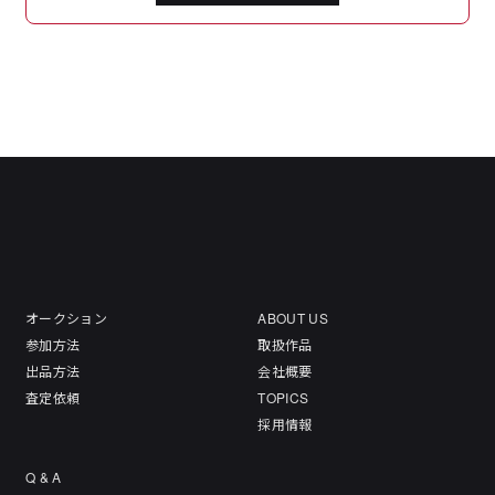
オークション
ABOUT US
参加方法
取扱作品
出品方法
会社概要
査定依頼
TOPICS
採用情報
Q & A