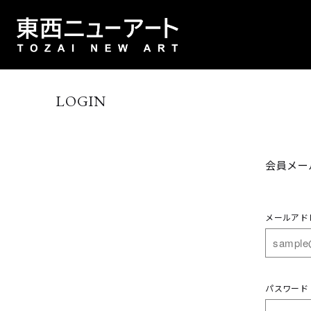
LOGIN
会員メー
メールアド
パスワード