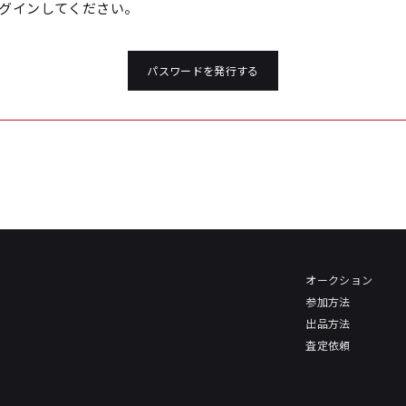
グインしてください。
パスワードを発行する
オークション
参加方法
出品方法
査定依頼