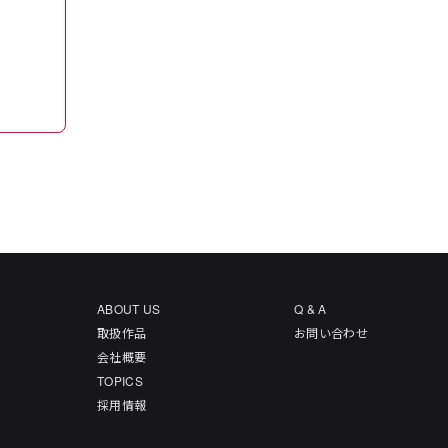
ABOUT US
Q & A
取扱作品
お問い合わせ
会社概要
TOPICS
採用情報