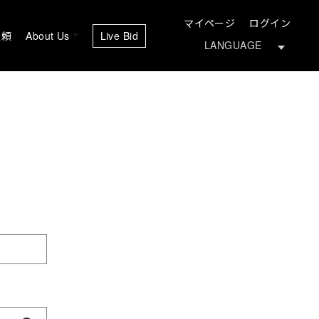
マイページ
ログイン
依頼
About Us
Live Bid