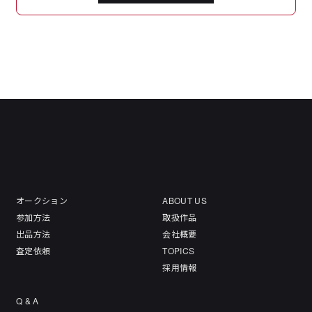
オークション
ABOUT US
参加方法
取扱作品
出品方法
会社概要
査定依頼
TOPICS
採用情報
Q & A