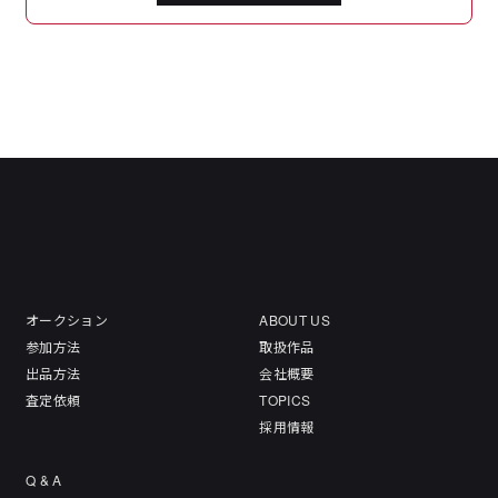
オークション
ABOUT US
参加方法
取扱作品
出品方法
会社概要
査定依頼
TOPICS
採用情報
Q & A