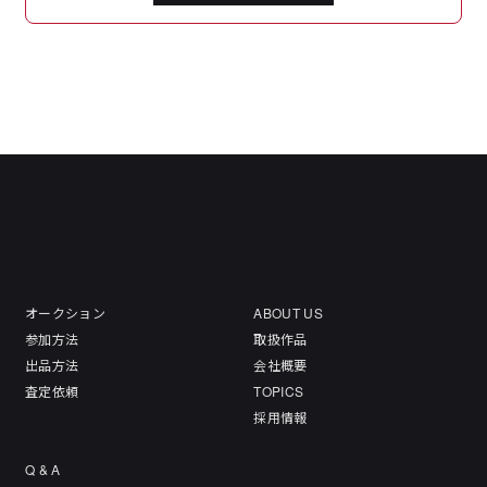
オークション
ABOUT US
参加方法
取扱作品
出品方法
会社概要
査定依頼
TOPICS
採用情報
Q & A