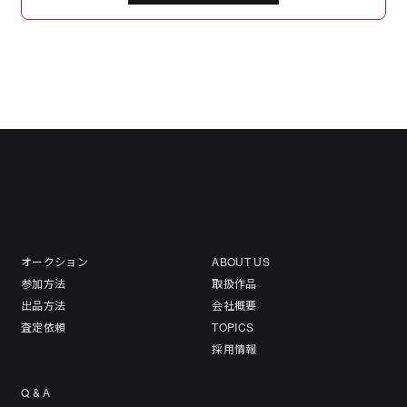
オークション
ABOUT US
参加方法
取扱作品
出品方法
会社概要
査定依頼
TOPICS
採用情報
Q & A