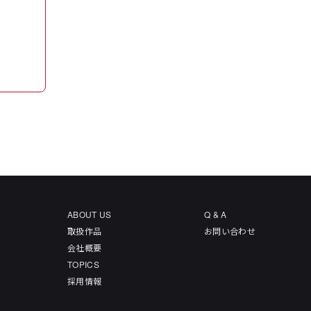
ABOUT US
Q & A
取扱作品
お問い合わせ
会社概要
TOPICS
採用情報