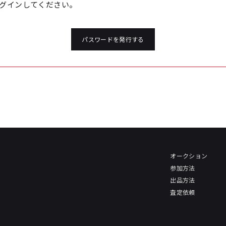
グインしてください。
パスワードを発行する
オークション
参加方法
出品方法
査定依頼