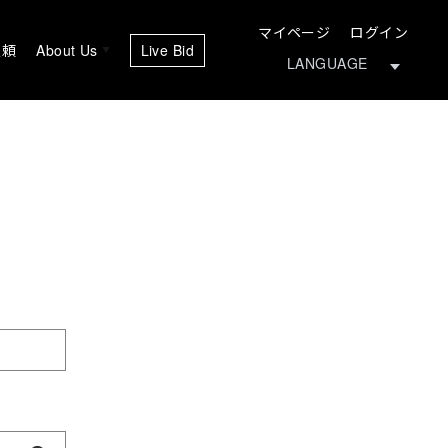
マイページ
ログイン
依頼
About Us
Live Bid