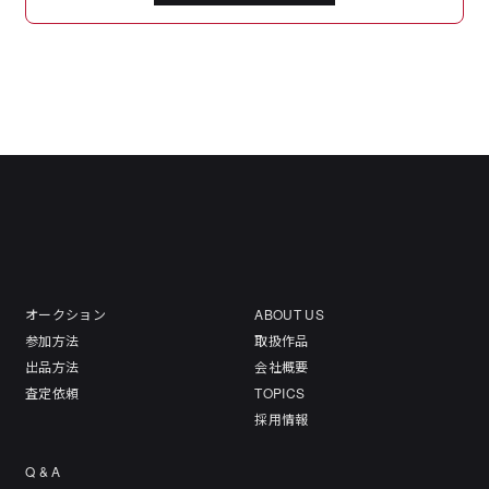
オークション
ABOUT US
参加方法
取扱作品
出品方法
会社概要
査定依頼
TOPICS
採用情報
Q & A