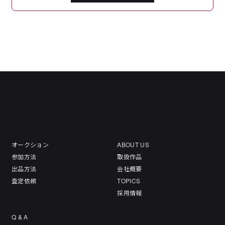
オークション
ABOUT US
参加方法
取扱作品
出品方法
会社概要
査定依頼
TOPICS
採用情報
Q & A