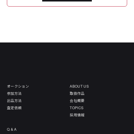
オークション
ABOUT US
参加方法
取扱作品
出品方法
会社概要
査定依頼
TOPICS
採用情報
Q & A