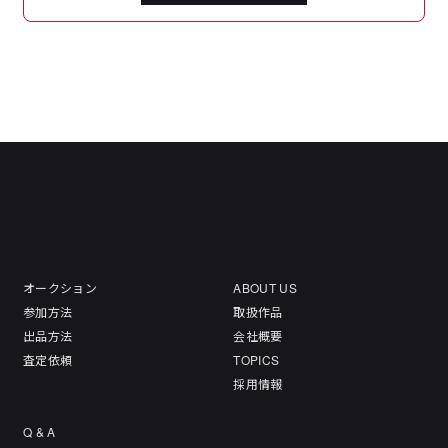
オークション
ABOUT US
参加方法
取扱作品
出品方法
会社概要
査定依頼
TOPICS
採用情報
Q & A