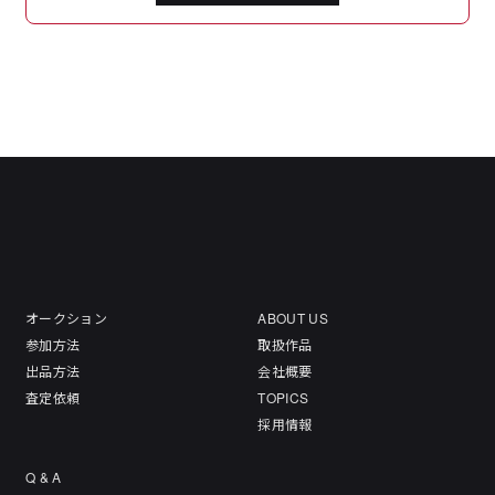
オークション
ABOUT US
参加方法
取扱作品
出品方法
会社概要
査定依頼
TOPICS
採用情報
Q & A