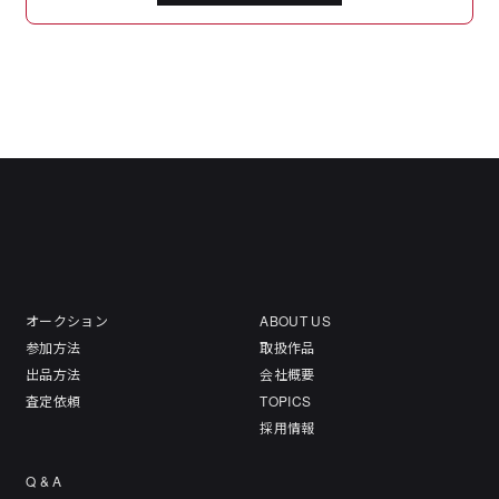
オークション
ABOUT US
参加方法
取扱作品
出品方法
会社概要
査定依頼
TOPICS
採用情報
Q & A