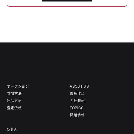
オークション
ABOUT US
参加方法
取扱作品
出品方法
会社概要
査定依頼
TOPICS
採用情報
Q & A