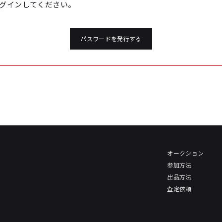
グインしてください。
パスワードを発行する
オークション
参加方法
出品方法
査定依頼