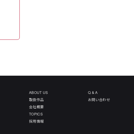
ABOUT US
Q & A
取扱作品
お問い合わせ
会社概要
TOPICS
採用情報