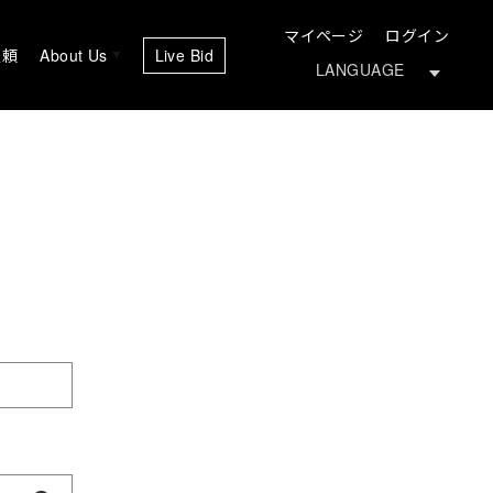
マイページ
ログイン
依頼
About Us
Live Bid