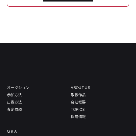
オークション
ABOUT US
参加方法
取扱作品
出品方法
会社概要
査定依頼
TOPICS
採用情報
Q & A