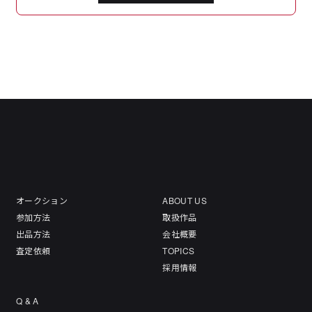
オークション
ABOUT US
参加方法
取扱作品
出品方法
会社概要
査定依頼
TOPICS
採用情報
Q & A