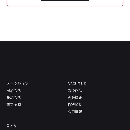
オークション
ABOUT US
参加方法
取扱作品
出品方法
会社概要
査定依頼
TOPICS
採用情報
Q & A