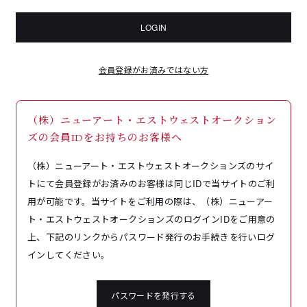
LOGIN
会員登録がお済みではない方
（株）ニューアート・エストウェストオークション
ズの会員IDをお持ちのお客様へ
（株）ニューアート・エストウェストオークションズのサイ
トにて会員登録がお済みのお客様は同じIDで当サイトのご利
用が可能です。当サイトをご利用の際は、（株）ニューアー
ト・エストウェストオークションズのログインIDをご用意の
上、下記のリンクからパスワード発行のお手続きを行いログ
インしてください。
パスワードを発行する