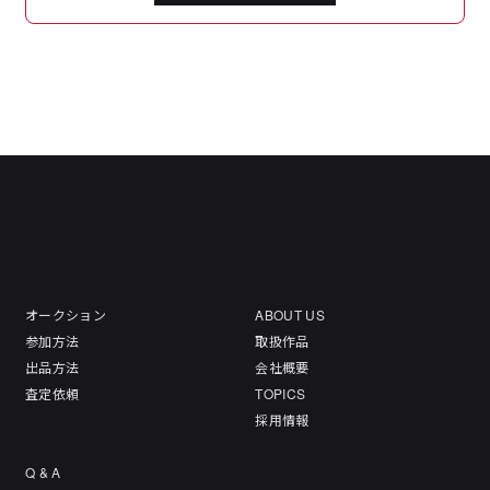
オークション
ABOUT US
参加方法
取扱作品
出品方法
会社概要
査定依頼
TOPICS
採用情報
Q & A