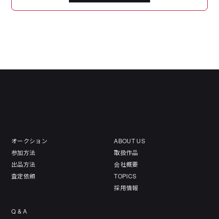
オークション
ABOUT US
参加方法
取扱作品
出品方法
会社概要
査定依頼
TOPICS
採用情報
Q & A