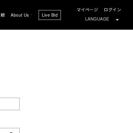
マイページ
ログイン
依頼
About Us
Live Bid