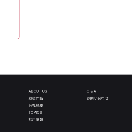
ABOUT US
Q & A
取扱作品
お問い合わせ
会社概要
TOPICS
採用情報