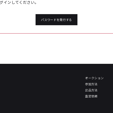
グインしてください。
パスワードを発行する
オークション
参加方法
出品方法
査定依頼