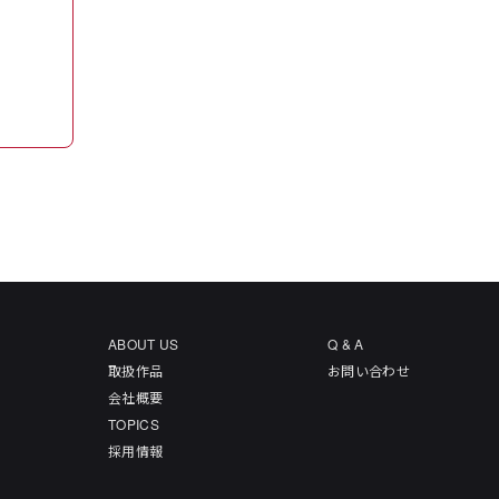
ABOUT US
Q & A
取扱作品
お問い合わせ
会社概要
TOPICS
採用情報