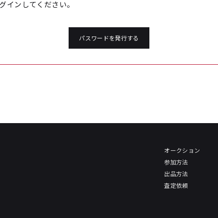
グインしてください。
パスワードを発行する
オークション
参加方法
出品方法
査定依頼