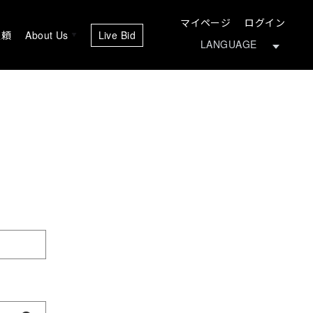
マイページ
ログイン
依頼
About Us
Live Bid