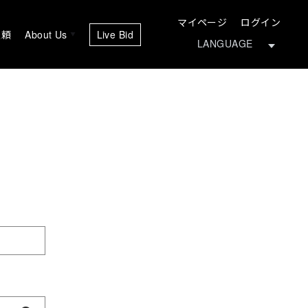
マイページ
ログイン
依頼
About Us
Live Bid