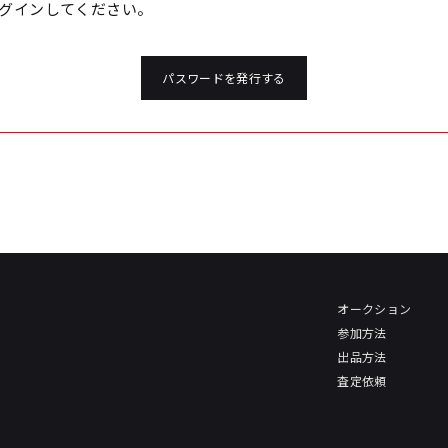
グインしてください。
パスワードを発行する
オークション
参加方法
出品方法
査定依頼