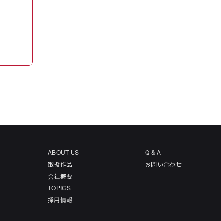
ABOUT US
Q & A
取扱作品
お問い合わせ
会社概要
TOPICS
採用情報