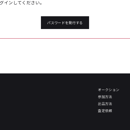
グインしてください。
パスワードを発行する
オークション
参加方法
出品方法
査定依頼