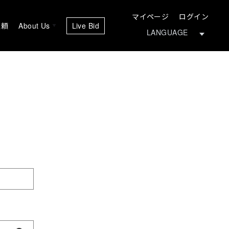
マイページ
ログイン
依頼
About Us
Live Bid