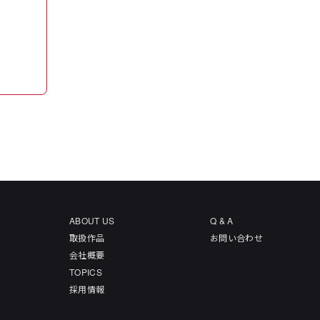
ABOUT US
Q & A
取扱作品
お問い合わせ
会社概要
TOPICS
採用情報