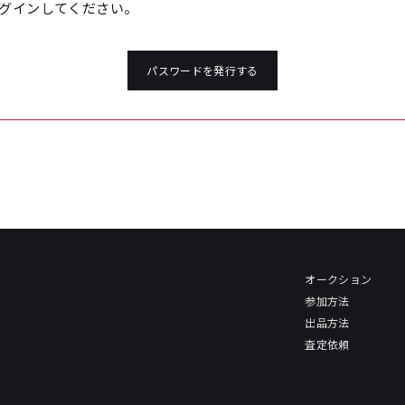
グインしてください。
パスワードを発行する
オークション
参加方法
出品方法
査定依頼