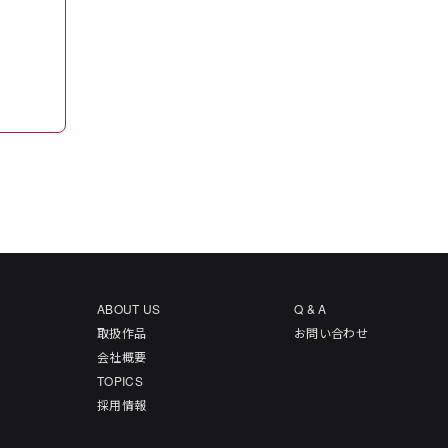
ABOUT US
Q & A
取扱作品
お問い合わせ
会社概要
TOPICS
採用情報