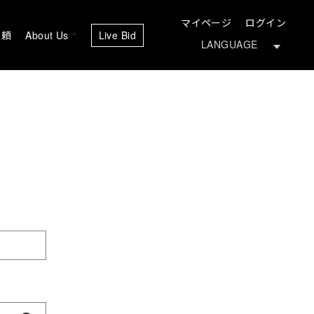
マイページ
ログイン
依頼
About Us
Live Bid