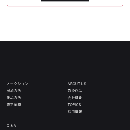
オークション
ABOUT US
参加方法
取扱作品
出品方法
会社概要
査定依頼
TOPICS
採用情報
Q & A