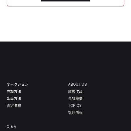
オークション
ABOUT US
参加方法
取扱作品
出品方法
会社概要
査定依頼
TOPICS
採用情報
Q & A