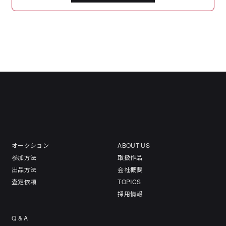
オークション
ABOUT US
参加方法
取扱作品
出品方法
会社概要
査定依頼
TOPICS
採用情報
Q & A