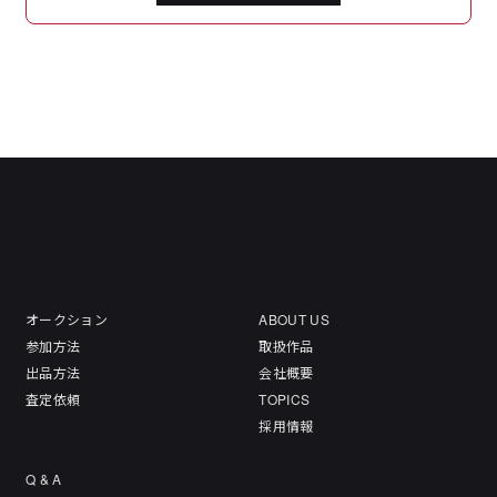
オークション
ABOUT US
参加方法
取扱作品
出品方法
会社概要
査定依頼
TOPICS
採用情報
Q & A