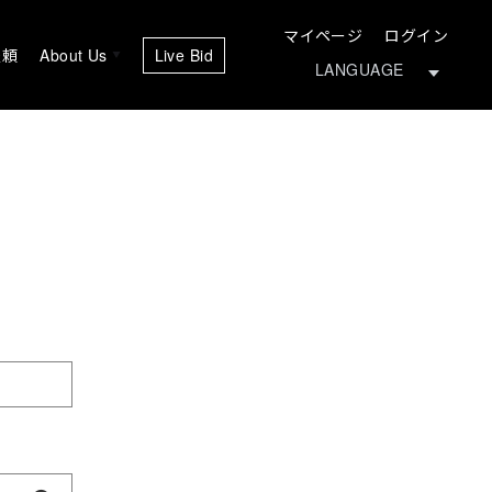
マイページ
ログイン
依頼
About Us
Live Bid