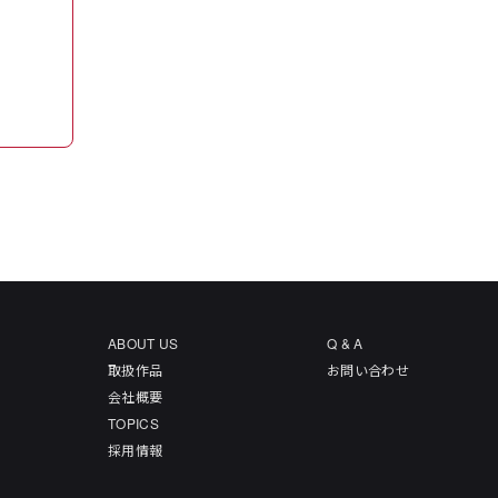
ABOUT US
Q & A
取扱作品
お問い合わせ
会社概要
TOPICS
採用情報