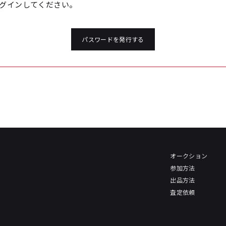
グインしてください。
パスワードを発行する
オークション
参加方法
出品方法
査定依頼