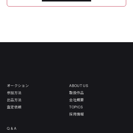
オークション
ABOUT US
参加方法
取扱作品
出品方法
会社概要
査定依頼
TOPICS
採用情報
Q & A