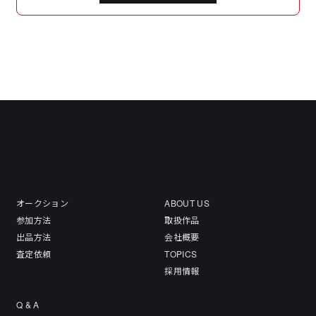
オークション
ABOUT US
参加方法
取扱作品
出品方法
会社概要
査定依頼
TOPICS
採用情報
Q & A